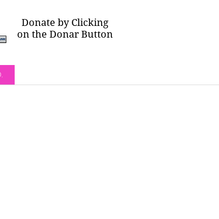
Donate by Clicking
on the Donar Button
O.