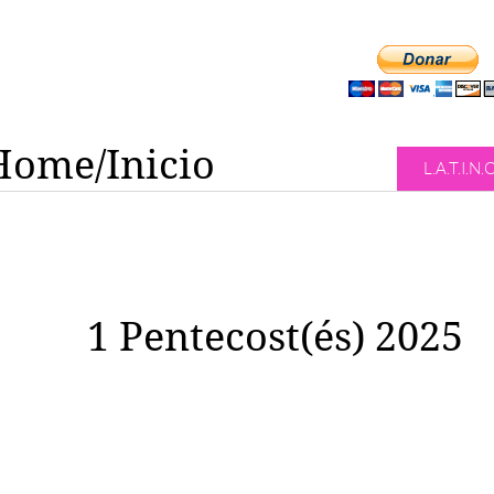
Home/Inicio
L.A.T.I.N.
1 Pentecost(és) 2025