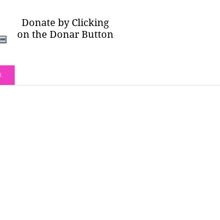
Donate by Clicking
on the Donar Button
O.