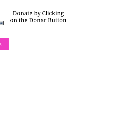
Donate by Clicking
on the Donar Button
O.