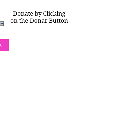
Donate by Clicking
on the Donar Button
O.